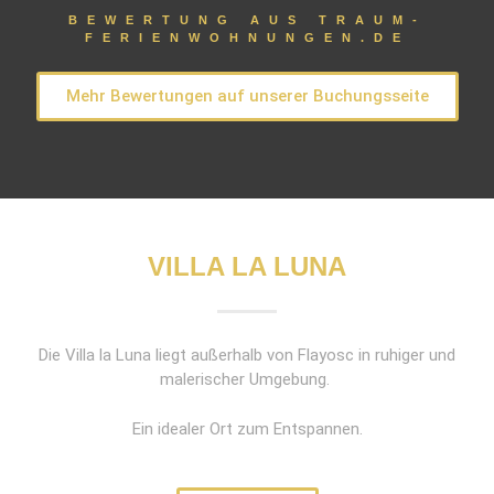
BEWERTUNG AUS TRAUM-
FERIENWOHNUNGEN.DE
Mehr Bewertungen auf unserer Buchungsseite
VILLA LA LUNA
Die Villa la Luna liegt außerhalb von Flayosc in ruhiger und
malerischer Umgebung.
Ein idealer Ort zum Entspannen.